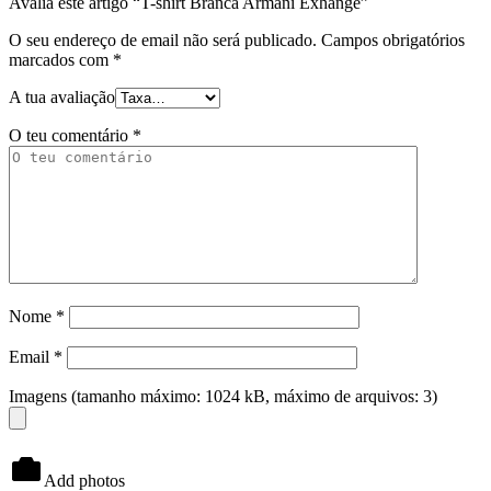
Avalia este artigo “T-shirt Branca Armani Exhange”
O seu endereço de email não será publicado.
Campos obrigatórios
marcados com
*
A tua avaliação
O teu comentário
*
Nome
*
Email
*
Imagens (tamanho máximo: 1024 kB, máximo de arquivos: 3)
Add photos