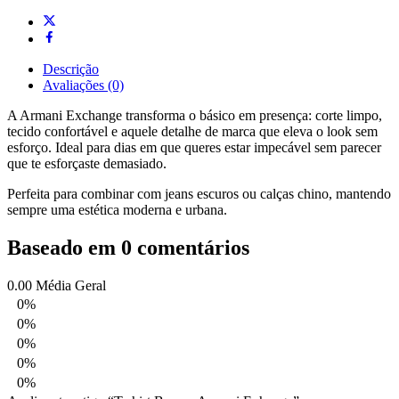
Descrição
Avaliações (0)
A Armani Exchange transforma o básico em presença: corte limpo,
tecido confortável e aquele detalhe de marca que eleva o look sem
esforço. Ideal para dias em que queres estar impecável sem parecer
que te esforçaste demasiado.
Perfeita para combinar com jeans escuros ou calças chino, mantendo
sempre uma estética moderna e urbana.
Baseado em 0 comentários
0.00
Média Geral
0%
0%
0%
0%
0%