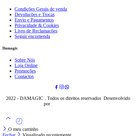
Condições Gerais de venda
Devoluções e Trocas
Envio e Pagamentos
Privacidade & Cookies
Livro de Reclamações
Seguir encomenda
Damagic
Sobre Nós
Loja Online
Promoções
Contactos
2022 - DAMAGIC . Todos os direitos reservados Desenvolvido
por
Cubo Mágico Design
O meu carrinho
Fechar
Visualizado recentemente