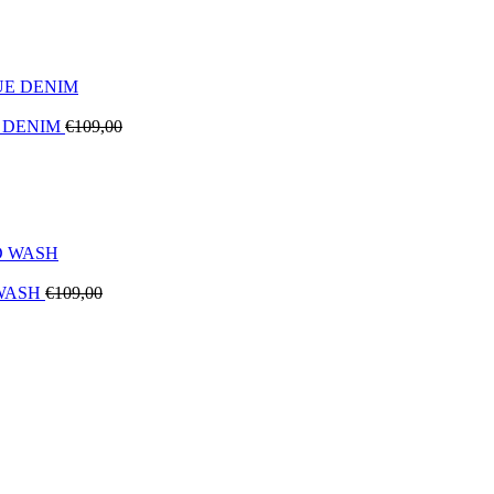
E DENIM
€
109,00
 WASH
€
109,00