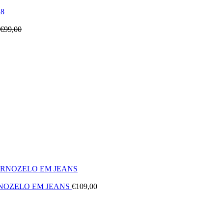
€
99,00
RNOZELO EM JEANS
€
109,00