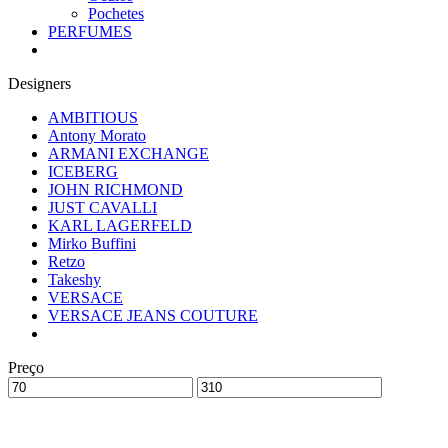
Pochetes
PERFUMES
Designers
AMBITIOUS
Antony Morato
ARMANI EXCHANGE
ICEBERG
JOHN RICHMOND
JUST CAVALLI
KARL LAGERFELD
Mirko Buffini
Retzo
Takeshy
VERSACE
VERSACE JEANS COUTURE
Preço