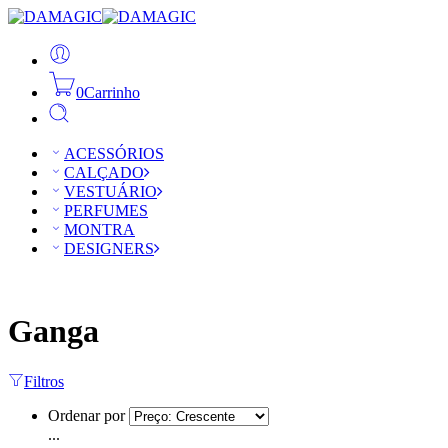
0
Carrinho
ACESSÓRIOS
CALÇADO
VESTUÁRIO
PERFUMES
MONTRA
DESIGNERS
Ganga
Filtros
Ordenar por
...