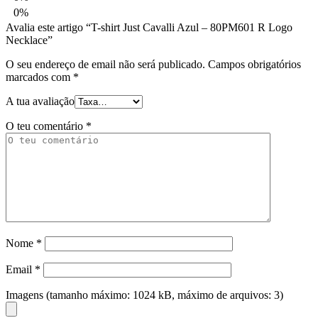
0%
Avalia este artigo “T-shirt Just Cavalli Azul – 80PM601 R Logo
Necklace”
O seu endereço de email não será publicado.
Campos obrigatórios
marcados com
*
A tua avaliação
O teu comentário
*
Nome
*
Email
*
Imagens (tamanho máximo: 1024 kB, máximo de arquivos: 3)