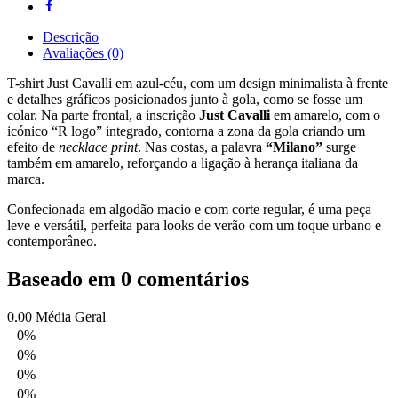
Descrição
Avaliações (0)
T-shirt Just Cavalli em azul‑céu, com um design minimalista à frente
e detalhes gráficos posicionados junto à gola, como se fosse um
colar. Na parte frontal, a inscrição
Just Cavalli
em amarelo, com o
icónico “R logo” integrado, contorna a zona da gola criando um
efeito de
necklace print
. Nas costas, a palavra
“Milano”
surge
também em amarelo, reforçando a ligação à herança italiana da
marca.
Confecionada em algodão macio e com corte regular, é uma peça
leve e versátil, perfeita para looks de verão com um toque urbano e
contemporâneo.
Baseado em 0 comentários
0.00
Média Geral
0%
0%
0%
0%