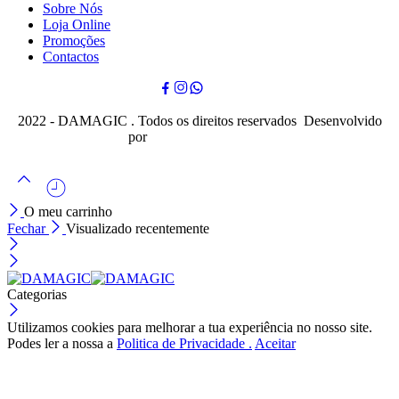
Sobre Nós
Loja Online
Promoções
Contactos
2022 - DAMAGIC . Todos os direitos reservados Desenvolvido
por
Cubo Mágico Design
O meu carrinho
Fechar
Visualizado recentemente
Categorias
Utilizamos cookies para melhorar a tua experiência no nosso site.
Podes ler a nossa a
Politica de Privacidade .
Aceitar