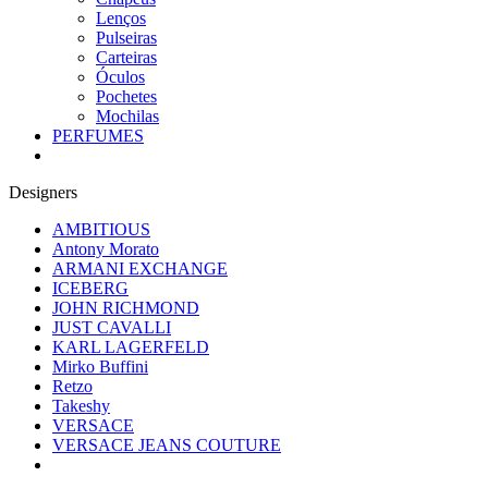
Lenços
Pulseiras
Carteiras
Óculos
Pochetes
Mochilas
PERFUMES
Designers
AMBITIOUS
Antony Morato
ARMANI EXCHANGE
ICEBERG
JOHN RICHMOND
JUST CAVALLI
KARL LAGERFELD
Mirko Buffini
Retzo
Takeshy
VERSACE
VERSACE JEANS COUTURE