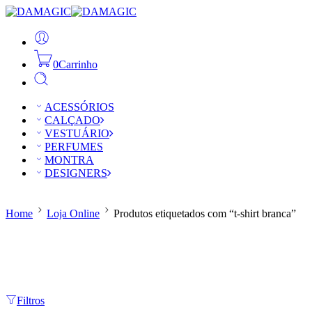
0
Carrinho
ACESSÓRIOS
CALÇADO
VESTUÁRIO
PERFUMES
MONTRA
DESIGNERS
Home
Loja Online
Produtos etiquetados com “t-shirt branca”
Filtros