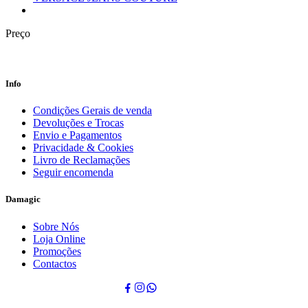
Preço
Info
Condições Gerais de venda
Devoluções e Trocas
Envio e Pagamentos
Privacidade & Cookies
Livro de Reclamações
Seguir encomenda
Damagic
Sobre Nós
Loja Online
Promoções
Contactos