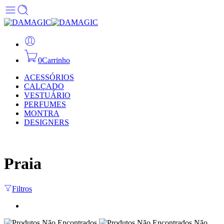
0
Carrinho
ACESSÓRIOS
CALÇADO
VESTUÁRIO
PERFUMES
MONTRA
DESIGNERS
Praia
Filtros
Não