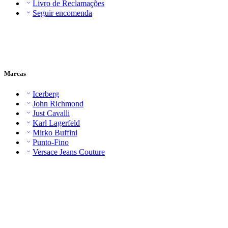
Livro de Reclamações
Seguir encomenda
Marcas
Icerberg
John Richmond
Just Cavalli
Karl Lagerfeld
Mirko Buffini
Punto-Fino
Versace Jeans Couture