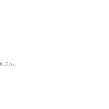
co Design