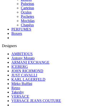
Pulseiras
Carteiras
Óculos
Pochetes
Mochilas
Chapéus
PERFUMES
Boxers
Designers
AMBITIOUS
Antony Morato
ARMANI EXCHANGE
ICEBERG
JOHN RICHMOND
JUST CAVALLI
KARL LAGERFELD
Mirko Buffini
Retzo
Takeshy
VERSACE
VERSACE JEANS COUTURE