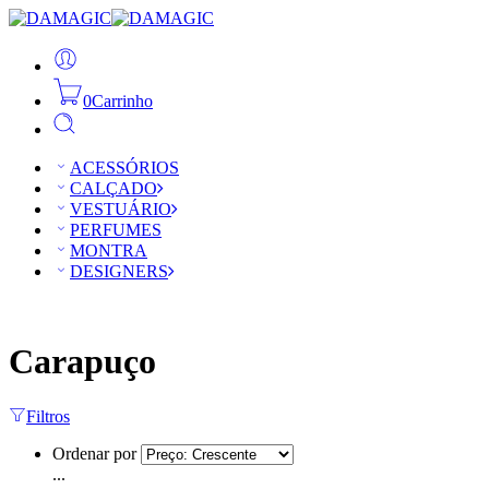
0
Carrinho
ACESSÓRIOS
CALÇADO
VESTUÁRIO
PERFUMES
MONTRA
DESIGNERS
Carapuço
Filtros
Ordenar por
...