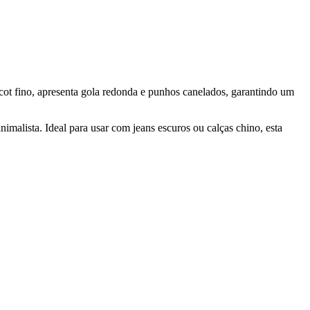
ricot fino, apresenta gola redonda e punhos canelados, garantindo um
malista. Ideal para usar com jeans escuros ou calças chino, esta