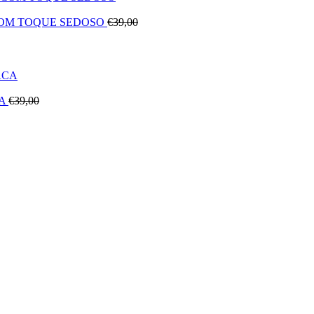
OM TOQUE SEDOSO
€
39,00
CA
€
39,00