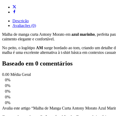
Descrição
Avaliações (0)
Malha de manga curta Antony Morato em
azul marinho
, perfeita p
caimento elegante e confortável.
No peito, o logótipo
AM
surge bordado ao tom, criando um detalhe di
malha é uma excelente alternativa à t-shirt básica em contextos casuais
Baseado em 0 comentários
0.00
Média Geral
0%
0%
0%
0%
0%
Avalia este artigo “Malha de Manga Curta Antony Morato Azul Mari