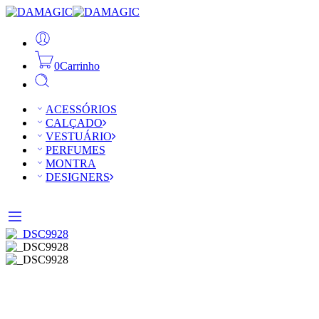
0
Carrinho
ACESSÓRIOS
CALÇADO
VESTUÁRIO
PERFUMES
MONTRA
DESIGNERS