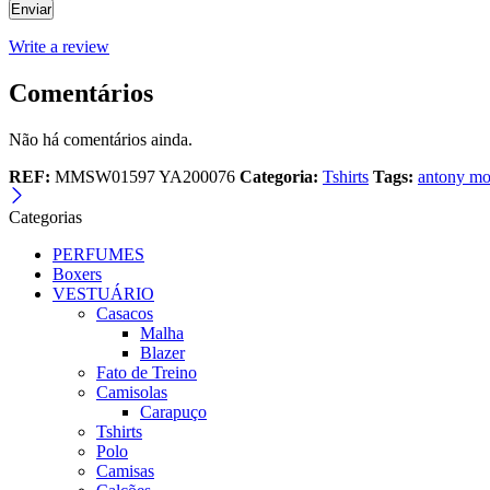
Write a review
Comentários
Não há comentários ainda.
REF:
MMSW01597 YA200076
Categoria:
Tshirts
Tags:
antony mo
Categorias
PERFUMES
Boxers
VESTUÁRIO
Casacos
Malha
Blazer
Fato de Treino
Camisolas
Carapuço
Tshirts
Polo
Camisas