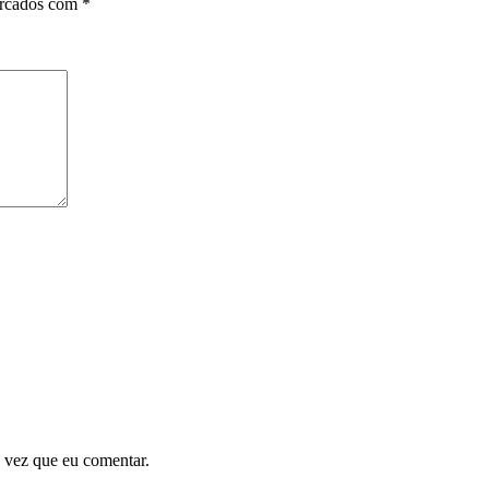
arcados com
*
 vez que eu comentar.