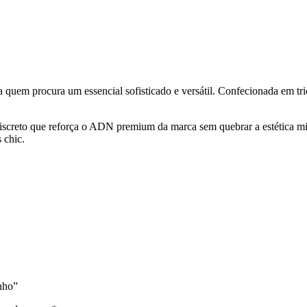
ara quem procura um essencial sofisticado e versátil. Confecionada em t
screto que reforça o ADN premium da marca sem quebrar a estética mini
 chic.
nho”