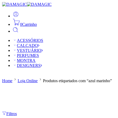
0
Carrinho
ACESSÓRIOS
CALÇADO
VESTUÁRIO
PERFUMES
MONTRA
DESIGNERS
Home
Loja Online
Produtos etiquetados com “azul marinho”
Filtros