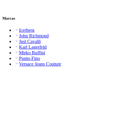
Marcas
Icerberg
John Richmond
Just Cavalli
Karl Lagerfeld
Mirko Buffini
Punto-Fino
Versace Jeans Couture