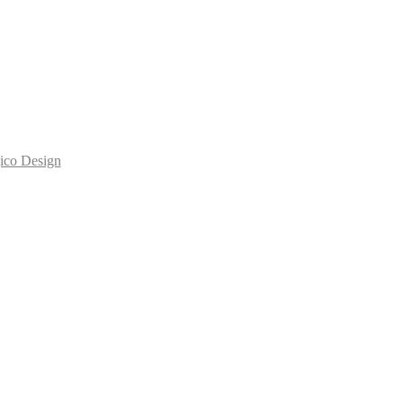
co Design