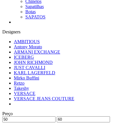
Chinelos
Sapatilhas
Botas
SAPATOS
Designers
AMBITIOUS
Antony Morato
ARMANI EXCHANGE
ICEBERG
JOHN RICHMOND
JUST CAVALLI
KARL LAGERFELD
Mirko Buffini
Retzo
Takeshy
VERSACE
VERSACE JEANS COUTURE
Preço