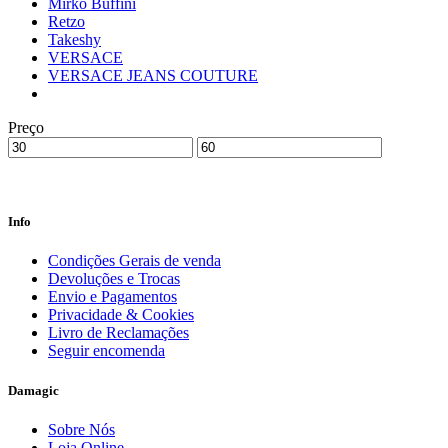
Mirko Buffini
Retzo
Takeshy
VERSACE
VERSACE JEANS COUTURE
Preço
Info
Condições Gerais de venda
Devoluções e Trocas
Envio e Pagamentos
Privacidade & Cookies
Livro de Reclamações
Seguir encomenda
Damagic
Sobre Nós
Loja Online