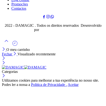
Promoções
Contactos
2022 - DAMAGIC . Todos os direitos reservados Desenvolvido
por
Cubo Mágico Design
O meu carrinho
Fechar
Visualizado recentemente
Categorias
Utilizamos cookies para melhorar a tua experiência no nosso site.
Podes ler a nossa a
Politica de Privacidade .
Aceitar