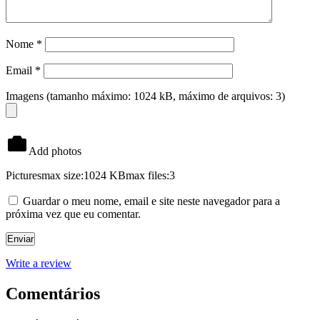
Nome
*
Email
*
Imagens (tamanho máximo: 1024 kB, máximo de arquivos: 3)
Add photos
Pictures
max size:1024 KB
max files:3
Guardar o meu nome, email e site neste navegador para a
próxima vez que eu comentar.
Write a review
Comentários