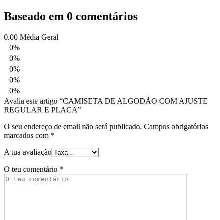
Baseado em 0 comentários
0.00
Média Geral
0%
0%
0%
0%
0%
Avalia este artigo “CAMISETA DE ALGODÃO COM AJUSTE
REGULAR E PLACA”
O seu endereço de email não será publicado.
Campos obrigatórios
marcados com
*
A tua avaliação
O teu comentário
*