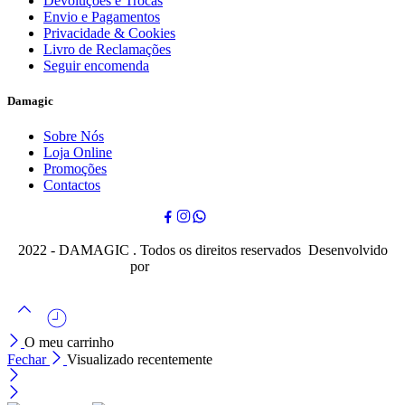
Devoluções e Trocas
Envio e Pagamentos
Privacidade & Cookies
Livro de Reclamações
Seguir encomenda
Damagic
Sobre Nós
Loja Online
Promoções
Contactos
2022 - DAMAGIC . Todos os direitos reservados Desenvolvido
por
Cubo Mágico Design
O meu carrinho
Fechar
Visualizado recentemente