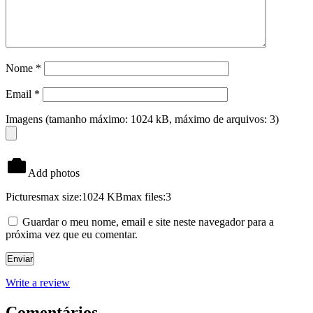
Nome
*
Email
*
Imagens (tamanho máximo: 1024 kB, máximo de arquivos: 3)
Add photos
Pictures
max size:1024 KB
max files:3
Guardar o meu nome, email e site neste navegador para a
próxima vez que eu comentar.
Write a review
Comentários