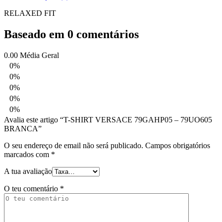
RELAXED FIT
Baseado em 0 comentários
0.00
Média Geral
0%
0%
0%
0%
0%
Avalia este artigo “T-SHIRT VERSACE 79GAHP05 – 79UO605
BRANCA”
O seu endereço de email não será publicado.
Campos obrigatórios
marcados com
*
A tua avaliação
O teu comentário
*