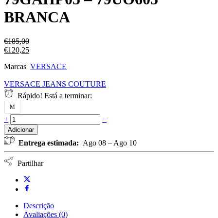
BRANCA
€
185,00
€
120,25
Marcas
VERSACE
VERSACE JEANS COUTURE
Rápido! Está a terminar:
M
+
−
Adicionar
Entrega estimada:
Ago 08 – Ago 10
Partilhar
Descrição
Avaliações (0)