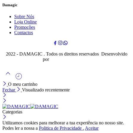
Damagic
Sobre Nós
Loja Online
Promoções
Contactos
2022 - DAMAGIC . Todos os direitos reservados Desenvolvido
por
Cubo Mágico Design
O meu carrinho
Fechar
Visualizado recentemente
Categorias
Utilizamos cookies para melhorar a tua experiência no nosso site.
Podes ler a nossa a
Politica de Privacidade .
Aceitar