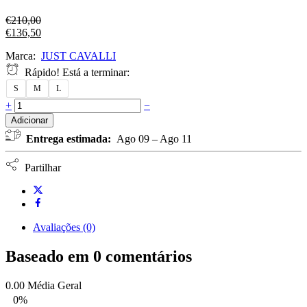
€
210,00
€
136,50
Marca:
JUST CAVALLI
Rápido! Está a terminar:
S
M
L
+
−
Adicionar
Entrega estimada:
Ago 09 – Ago 11
Partilhar
Avaliações (0)
Baseado em 0 comentários
0.00
Média Geral
0%