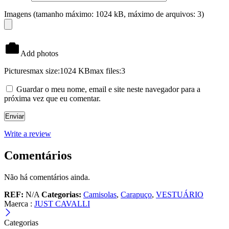
Imagens (tamanho máximo: 1024 kB, máximo de arquivos: 3)
Add photos
Pictures
max size:1024 KB
max files:3
Guardar o meu nome, email e site neste navegador para a
próxima vez que eu comentar.
Write a review
Comentários
Não há comentários ainda.
REF:
N/A
Categorias:
Camisolas
,
Carapuço
,
VESTUÁRIO
Maerca :
JUST CAVALLI
Categorias