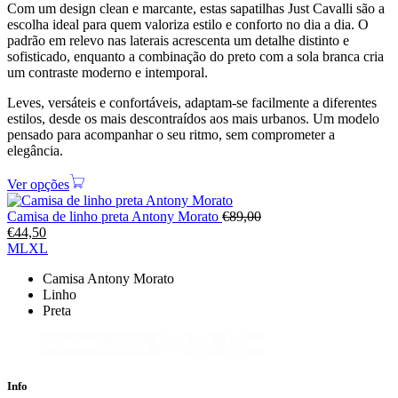
Com um design clean e marcante, estas sapatilhas Just Cavalli são a
escolha ideal para quem valoriza estilo e conforto no dia a dia. O
padrão em relevo nas laterais acrescenta um detalhe distinto e
sofisticado, enquanto a combinação do preto com a sola branca cria
um contraste moderno e intemporal.
Leves, versáteis e confortáveis, adaptam-se facilmente a diferentes
estilos, desde os mais descontraídos aos mais urbanos. Um modelo
pensado para acompanhar o seu ritmo, sem comprometer a
elegância.
Ver opções
Camisa de linho preta Antony Morato
€
89,00
€
44,50
M
L
XL
Camisa Antony Morato
Linho
Preta
Info