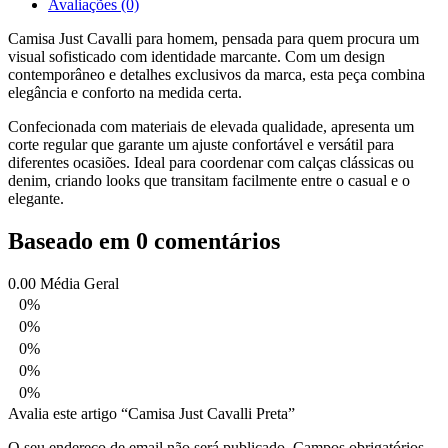
Avaliações (0)
Camisa Just Cavalli para homem, pensada para quem procura um
visual sofisticado com identidade marcante. Com um design
contemporâneo e detalhes exclusivos da marca, esta peça combina
elegância e conforto na medida certa.
Confecionada com materiais de elevada qualidade, apresenta um
corte regular que garante um ajuste confortável e versátil para
diferentes ocasiões. Ideal para coordenar com calças clássicas ou
denim, criando looks que transitam facilmente entre o casual e o
elegante.
Baseado em 0 comentários
0.00
Média Geral
0%
0%
0%
0%
0%
Avalia este artigo “Camisa Just Cavalli Preta”
O seu endereço de email não será publicado.
Campos obrigatórios