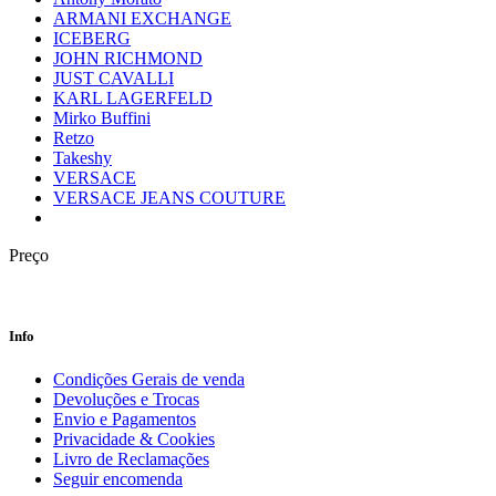
ARMANI EXCHANGE
ICEBERG
JOHN RICHMOND
JUST CAVALLI
KARL LAGERFELD
Mirko Buffini
Retzo
Takeshy
VERSACE
VERSACE JEANS COUTURE
Preço
Info
Condições Gerais de venda
Devoluções e Trocas
Envio e Pagamentos
Privacidade & Cookies
Livro de Reclamações
Seguir encomenda