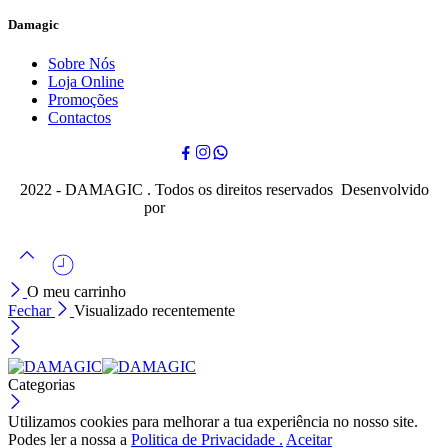
Damagic
Sobre Nós
Loja Online
Promoções
Contactos
2022 - DAMAGIC . Todos os direitos reservados Desenvolvido
por
Cubo Mágico Design
O meu carrinho
Fechar
Visualizado recentemente
Categorias
Utilizamos cookies para melhorar a tua experiência no nosso site.
Podes ler a nossa a
Politica de Privacidade .
Aceitar