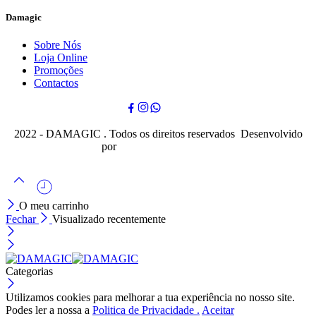
Damagic
Sobre Nós
Loja Online
Promoções
Contactos
2022 - DAMAGIC . Todos os direitos reservados Desenvolvido
por
Cubo Mágico Design
O meu carrinho
Fechar
Visualizado recentemente
Categorias
Utilizamos cookies para melhorar a tua experiência no nosso site.
Podes ler a nossa a
Politica de Privacidade .
Aceitar