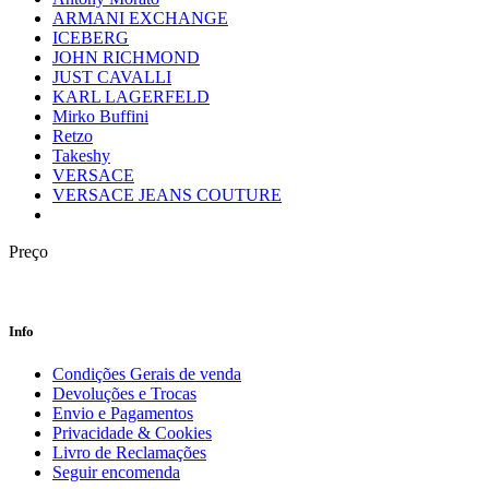
ARMANI EXCHANGE
ICEBERG
JOHN RICHMOND
JUST CAVALLI
KARL LAGERFELD
Mirko Buffini
Retzo
Takeshy
VERSACE
VERSACE JEANS COUTURE
Preço
Info
Condições Gerais de venda
Devoluções e Trocas
Envio e Pagamentos
Privacidade & Cookies
Livro de Reclamações
Seguir encomenda