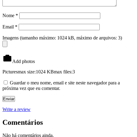
Nome
*
Email
*
Imagens (tamanho máximo: 1024 kB, máximo de arquivos: 3)
Add photos
Pictures
max size:1024 KB
max files:3
Guardar o meu nome, email e site neste navegador para a
próxima vez que eu comentar.
Write a review
Comentários
Não há comentários ainda.