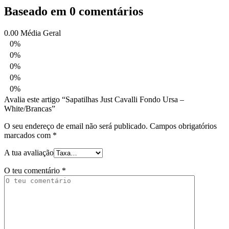
Baseado em 0 comentários
0.00
Média Geral
0%
0%
0%
0%
0%
Avalia este artigo “Sapatilhas Just Cavalli Fondo Ursa –
White/Brancas”
O seu endereço de email não será publicado.
Campos obrigatórios
marcados com
*
A tua avaliação
O teu comentário
*