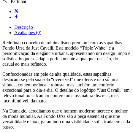
Partilhar
Descrição
Avaliações (0)
Redefina o conceito de minimalismo premium com as sapatilhas
Fondo Ursa da Just Cavalli. Este modelo “Triple White” é a
personificação da elegância urbana, apresentando um design limpo e
sofisticado que se adapta perfeitamente a qualquer ocasião, do
casual ao mais refinado.
Confeccionadas em pele de alta qualidade, estas sapatilhas
destacam-se pela sua sola “oversized” que oferece não só uma
silhueta contemporânea e robusta, mas também um conforto
excecional para o dia-a-dia. O detalhe do logótipo “Just Cavalli” em
relevo tonal no calcanhar confere uma assinatura discreta, mas
inconfundível, da marca.
Na Damagic, acreditamos que o homem moderno merece o melhor
da moda mundial. As Fondo Ursa são a peça essencial que une
versatilidade e luxo, garantindo uma visibilidade sofisticada em cada
passo.