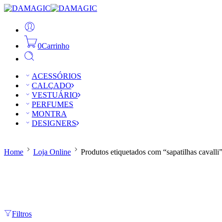
0
Carrinho
ACESSÓRIOS
CALÇADO
VESTUÁRIO
PERFUMES
MONTRA
DESIGNERS
Home
Loja Online
Produtos etiquetados com “sapatilhas cavalli
Filtros