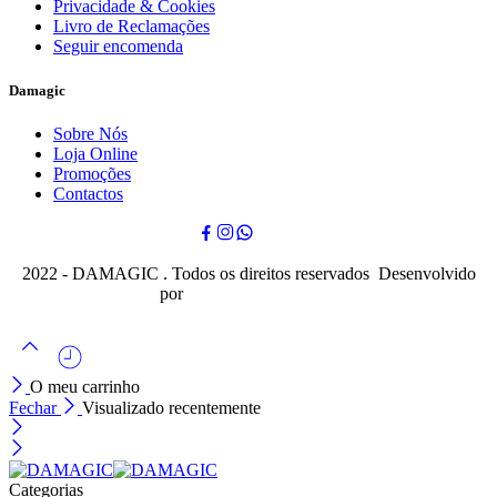
Privacidade & Cookies
Livro de Reclamações
Seguir encomenda
Damagic
Sobre Nós
Loja Online
Promoções
Contactos
2022 - DAMAGIC . Todos os direitos reservados Desenvolvido
por
Cubo Mágico Design
O meu carrinho
Fechar
Visualizado recentemente
Categorias