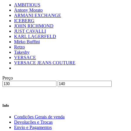
AMBITIOUS
Antony Morato
ARMANI EXCHANGE
ICEBERG
JOHN RICHMOND
JUST CAVALLI
KARL LAGERFELD
Mirko Buffini
Retzo
Takeshy
VERSACE
VERSACE JEANS COUTURE
Preço
Info
Condições Gerais de venda
Devoluções e Trocas
Envio e Pagamentos