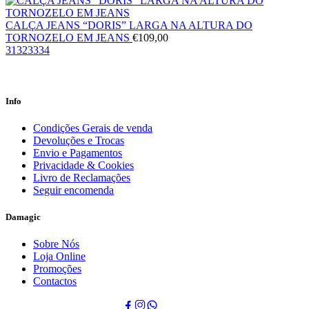
CALÇA JEANS “DORIS” LARGA NA ALTURA DO
TORNOZELO EM JEANS
€
109,00
31
32
33
34
Info
Condições Gerais de venda
Devoluções e Trocas
Envio e Pagamentos
Privacidade & Cookies
Livro de Reclamações
Seguir encomenda
Damagic
Sobre Nós
Loja Online
Promoções
Contactos