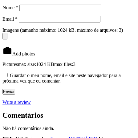
Nome
*
Email
*
Imagens (tamanho máximo: 1024 kB, máximo de arquivos: 3)
Add photos
Pictures
max size:1024 KB
max files:3
Guardar o meu nome, email e site neste navegador para a
próxima vez que eu comentar.
Write a review
Comentários
Não há comentários ainda.