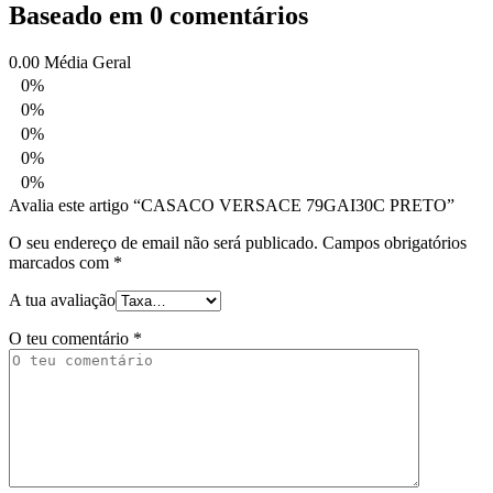
Baseado em 0 comentários
0.00
Média Geral
0%
0%
0%
0%
0%
Avalia este artigo “CASACO VERSACE 79GAI30C PRETO”
O seu endereço de email não será publicado.
Campos obrigatórios
marcados com
*
A tua avaliação
O teu comentário
*