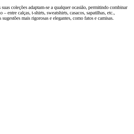
As suas coleções adaptam-se a qualquer ocasião, permitindo combinar
entre calças, t-shirts, sweatshirts, casacos, sapatilhas, etc.,
 sugestões mais rigorosas e elegantes, como fatos e camisas.