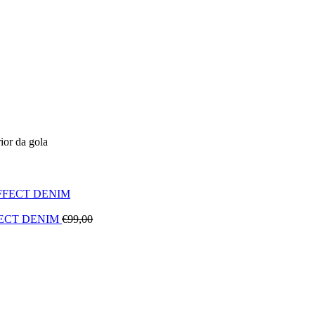
ior da gola
FECT DENIM
€
99,00