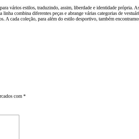
a vários estilos, traduzindo, assim, liberdade e identidade própria. 
inha combina diferentes peças e abrange várias categorias de vestuário – 
s. A cada coleção, para além do estilo desportivo, também encontramos
arcados com
*