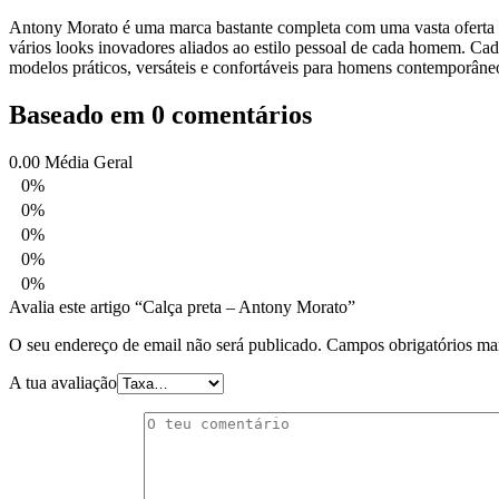
Antony Morato é uma marca bastante completa com uma vasta oferta par
vários looks inovadores aliados ao estilo pessoal de cada homem. Cada l
modelos práticos, versáteis e confortáveis para homens contemporâneo
Baseado em 0 comentários
0.00
Média Geral
0%
0%
0%
0%
0%
Avalia este artigo “Calça preta – Antony Morato”
O seu endereço de email não será publicado.
Campos obrigatórios m
A tua avaliação