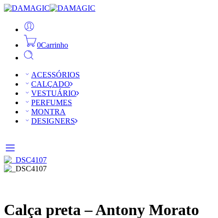
0
Carrinho
ACESSÓRIOS
CALÇADO
VESTUÁRIO
PERFUMES
MONTRA
DESIGNERS
Calça preta – Antony Morato