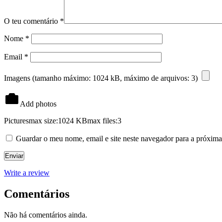
O teu comentário
*
Nome
*
Email
*
Imagens (tamanho máximo: 1024 kB, máximo de arquivos: 3)
Add photos
Pictures
max size:1024 KB
max files:3
Guardar o meu nome, email e site neste navegador para a próxima
Write a review
Comentários
Não há comentários ainda.