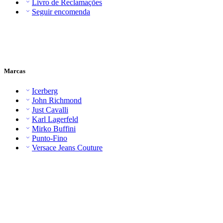
Livro de Reclamações
Seguir encomenda
Marcas
Icerberg
John Richmond
Just Cavalli
Karl Lagerfeld
Mirko Buffini
Punto-Fino
Versace Jeans Couture