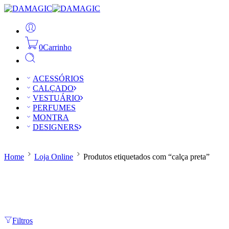
0
Carrinho
ACESSÓRIOS
CALÇADO
VESTUÁRIO
PERFUMES
MONTRA
DESIGNERS
Home
Loja Online
Produtos etiquetados com “calça preta”
Filtros