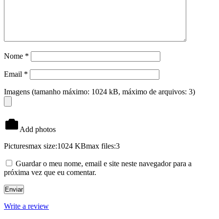
Nome
*
Email
*
Imagens (tamanho máximo: 1024 kB, máximo de arquivos: 3)
Add photos
Pictures
max size:1024 KB
max files:3
Guardar o meu nome, email e site neste navegador para a
próxima vez que eu comentar.
Write a review