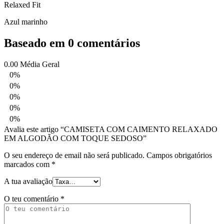
Relaxed Fit
Azul marinho
Baseado em 0 comentários
0.00
Média Geral
0%
0%
0%
0%
0%
Avalia este artigo “CAMISETA COM CAIMENTO RELAXADO
EM ALGODÃO COM TOQUE SEDOSO”
O seu endereço de email não será publicado.
Campos obrigatórios
marcados com
*
A tua avaliação
O teu comentário
*