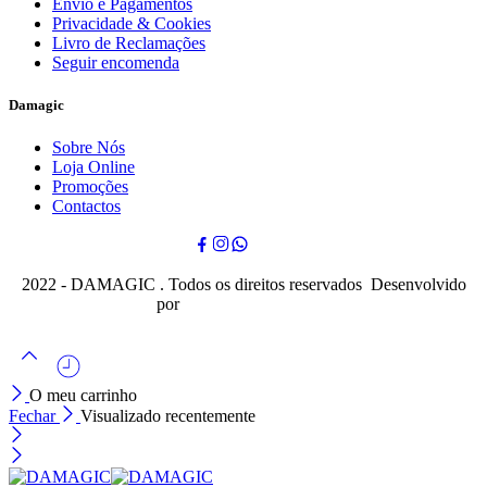
Envio e Pagamentos
Privacidade & Cookies
Livro de Reclamações
Seguir encomenda
Damagic
Sobre Nós
Loja Online
Promoções
Contactos
2022 - DAMAGIC . Todos os direitos reservados Desenvolvido
por
Cubo Mágico Design
O meu carrinho
Fechar
Visualizado recentemente