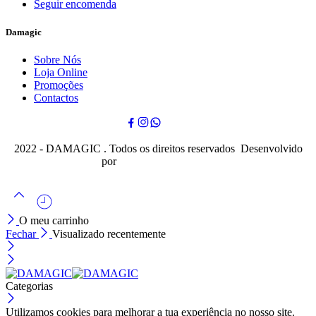
Seguir encomenda
Damagic
Sobre Nós
Loja Online
Promoções
Contactos
2022 - DAMAGIC . Todos os direitos reservados Desenvolvido
por
Cubo Mágico Design
O meu carrinho
Fechar
Visualizado recentemente
Categorias
Utilizamos cookies para melhorar a tua experiência no nosso site.