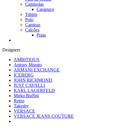
Camisolas
Carapuço
Tshirts
Polo
Camisas
Calcões
Praia
Designers
AMBITIOUS
Antony Morato
ARMANI EXCHANGE
ICEBERG
JOHN RICHMOND
JUST CAVALLI
KARL LAGERFELD
Mirko Buffini
Retzo
Takeshy
VERSACE
VERSACE JEANS COUTURE