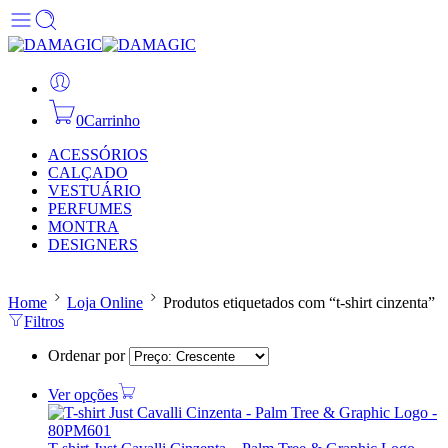
0
Carrinho
ACESSÓRIOS
CALÇADO
VESTUÁRIO
PERFUMES
MONTRA
DESIGNERS
Home
Loja Online
Produtos etiquetados com “t-shirt cinzenta”
Filtros
Ordenar por
Ver opções