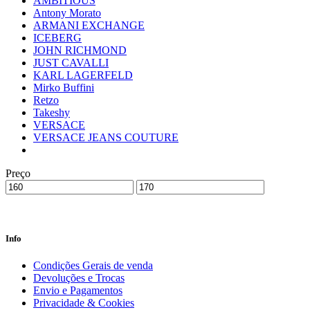
AMBITIOUS
Antony Morato
ARMANI EXCHANGE
ICEBERG
JOHN RICHMOND
JUST CAVALLI
KARL LAGERFELD
Mirko Buffini
Retzo
Takeshy
VERSACE
VERSACE JEANS COUTURE
Preço
Info
Condições Gerais de venda
Devoluções e Trocas
Envio e Pagamentos
Privacidade & Cookies