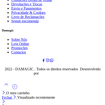
Devoluções e Trocas
Envio e Pagamentos
Privacidade & Cookies
Livro de Reclamações
Seguir encomenda
Damagic
Sobre Nós
Loja Online
Promoções
Contactos
2022 - DAMAGIC . Todos os direitos reservados Desenvolvido
por
Cubo Mágico Design
O meu carrinho
Fechar
Visualizado recentemente