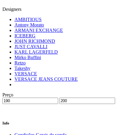
Designers
AMBITIOUS
Antony Morato
ARMANI EXCHANGE
ICEBERG
JOHN RICHMOND
JUST CAVALLI
KARL LAGERFELD
Mirko Buffini
Retzo
Takeshy
VERSACE
VERSACE JEANS COUTURE
Preço
Info
Condições Gerais de venda