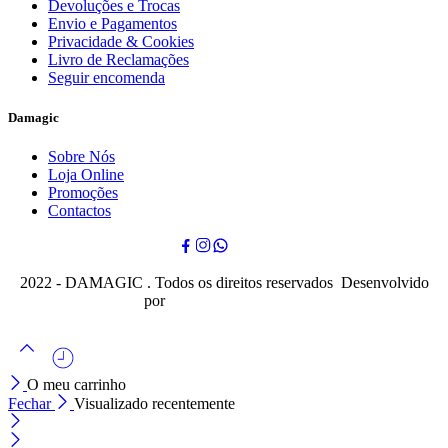
Devoluções e Trocas
Envio e Pagamentos
Privacidade & Cookies
Livro de Reclamações
Seguir encomenda
Damagic
Sobre Nós
Loja Online
Promoções
Contactos
2022 - DAMAGIC . Todos os direitos reservados Desenvolvido
por
Cubo Mágico Design
O meu carrinho
Fechar
Visualizado recentemente