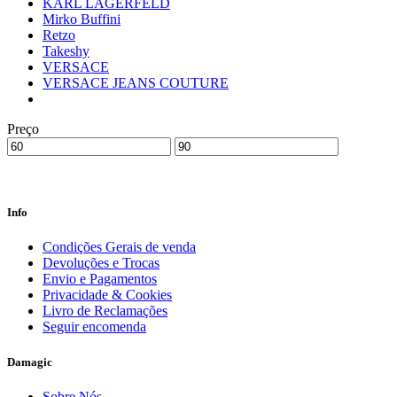
KARL LAGERFELD
Mirko Buffini
Retzo
Takeshy
VERSACE
VERSACE JEANS COUTURE
Preço
Info
Condições Gerais de venda
Devoluções e Trocas
Envio e Pagamentos
Privacidade & Cookies
Livro de Reclamações
Seguir encomenda
Damagic
Sobre Nós