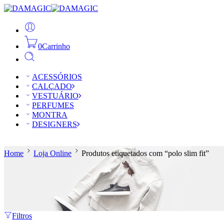
0
Carrinho
ACESSÓRIOS
CALÇADO
VESTUÁRIO
PERFUMES
MONTRA
DESIGNERS
Home
Loja Online
Produtos etiquetados com “polo slim fit”
Filtros