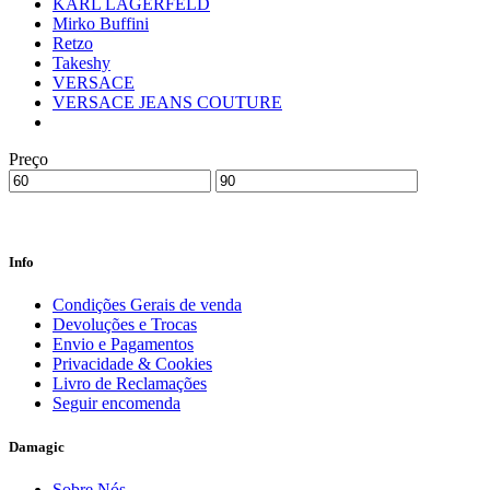
KARL LAGERFELD
Mirko Buffini
Retzo
Takeshy
VERSACE
VERSACE JEANS COUTURE
Preço
Info
Condições Gerais de venda
Devoluções e Trocas
Envio e Pagamentos
Privacidade & Cookies
Livro de Reclamações
Seguir encomenda
Damagic
Sobre Nós