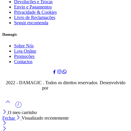
Devoluções e Trocas
Envio e Pagamentos
Privacidade & Cookies
Livro de Reclamações
Seguir encomenda
Damagic
Sobre Nós
Loja Online
Promoções
Contactos
2022 - DAMAGIC . Todos os direitos reservados Desenvolvido
por
Cubo Mágico Design
O meu carrinho
Fechar
Visualizado recentemente