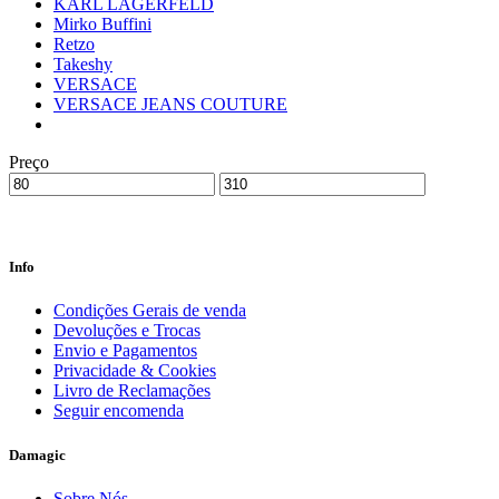
KARL LAGERFELD
Mirko Buffini
Retzo
Takeshy
VERSACE
VERSACE JEANS COUTURE
Preço
Info
Condições Gerais de venda
Devoluções e Trocas
Envio e Pagamentos
Privacidade & Cookies
Livro de Reclamações
Seguir encomenda
Damagic
Sobre Nós