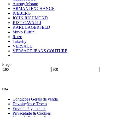
Antony Morato
ARMANI EXCHANGE
ICEBERG
JOHN RICHMOND
JUST CAVALLI
KARL LAGERFELD
Mirko Buffini
Retzo
Takeshy
VERSACE
VERSACE JEANS COUTURE
Preço
Info
Condições Gerais de venda
Devoluções e Trocas
Envio e Pagamentos
Privacidade & Cookies