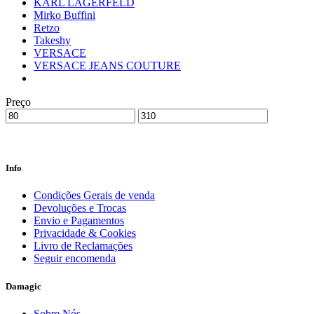
KARL LAGERFELD
Mirko Buffini
Retzo
Takeshy
VERSACE
VERSACE JEANS COUTURE
Preço
Info
Condições Gerais de venda
Devoluções e Trocas
Envio e Pagamentos
Privacidade & Cookies
Livro de Reclamações
Seguir encomenda
Damagic
Sobre Nós