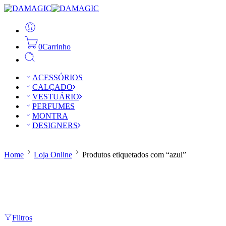
0
Carrinho
ACESSÓRIOS
CALÇADO
VESTUÁRIO
PERFUMES
MONTRA
DESIGNERS
Home
Loja Online
Produtos etiquetados com “azul”
Filtros