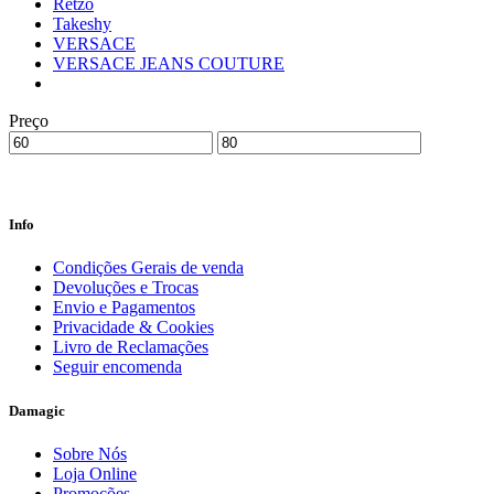
Retzo
Takeshy
VERSACE
VERSACE JEANS COUTURE
Preço
Info
Condições Gerais de venda
Devoluções e Trocas
Envio e Pagamentos
Privacidade & Cookies
Livro de Reclamações
Seguir encomenda
Damagic
Sobre Nós
Loja Online
Promoções