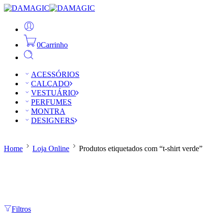
0
Carrinho
ACESSÓRIOS
CALÇADO
VESTUÁRIO
PERFUMES
MONTRA
DESIGNERS
Home
Loja Online
Produtos etiquetados com “t-shirt verde”
Filtros