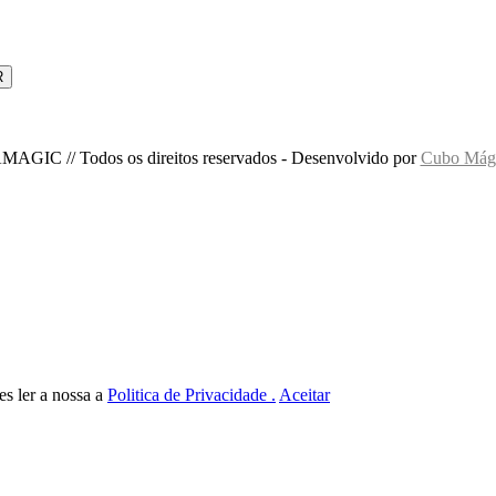
MAGIC // Todos os direitos reservados - Desenvolvido por
Cubo Mági
es ler a nossa a
Politica de Privacidade .
Aceitar