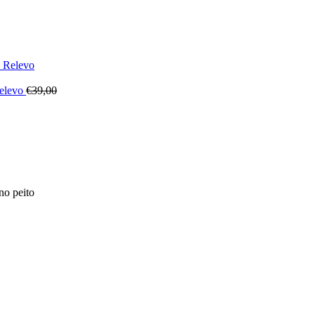
Relevo
€
39,00
no peito