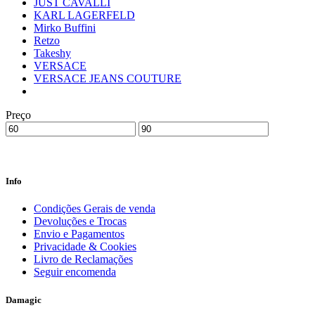
JUST CAVALLI
KARL LAGERFELD
Mirko Buffini
Retzo
Takeshy
VERSACE
VERSACE JEANS COUTURE
Preço
Info
Condições Gerais de venda
Devoluções e Trocas
Envio e Pagamentos
Privacidade & Cookies
Livro de Reclamações
Seguir encomenda
Damagic