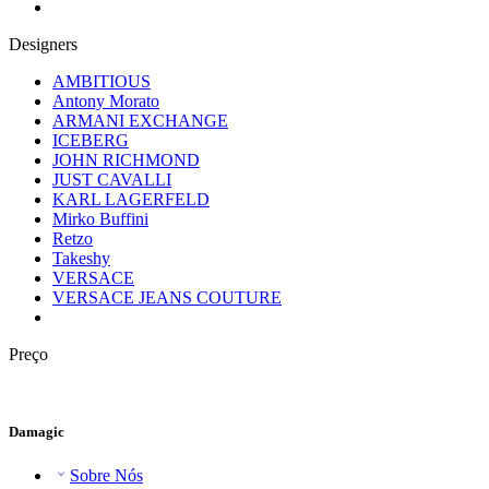
Designers
AMBITIOUS
Antony Morato
ARMANI EXCHANGE
ICEBERG
JOHN RICHMOND
JUST CAVALLI
KARL LAGERFELD
Mirko Buffini
Retzo
Takeshy
VERSACE
VERSACE JEANS COUTURE
Preço
Damagic
Sobre Nós