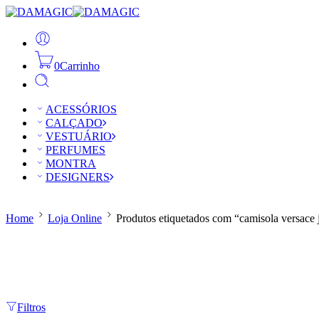
0
Carrinho
ACESSÓRIOS
CALÇADO
VESTUÁRIO
PERFUMES
MONTRA
DESIGNERS
Home
Loja Online
Produtos etiquetados com “camisola versace 
Filtros