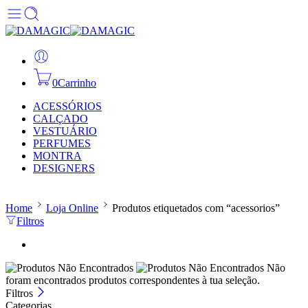
0
Carrinho
ACESSÓRIOS
CALÇADO
VESTUÁRIO
PERFUMES
MONTRA
DESIGNERS
Home
Loja Online
Produtos etiquetados com “acessorios”
Filtros
Não
foram encontrados produtos correspondentes à tua seleção.
Filtros
Categorias